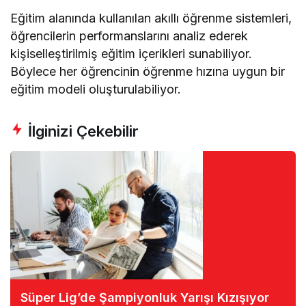
Eğitim alanında kullanılan akıllı öğrenme sistemleri,
öğrencilerin performanslarını analiz ederek
kişiselleştirilmiş eğitim içerikleri sunabiliyor.
Böylece her öğrencinin öğrenme hızına uygun bir
eğitim modeli oluşturulabiliyor.
İlginizi Çekebilir
Süper Lig’de Şampiyonluk Yarışı Kızışıyor