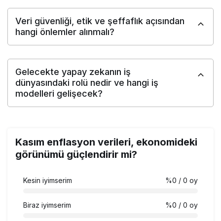
Veri güvenliği, etik ve şeffaflık açısından
hangi önlemler alınmalı?
Gelecekte yapay zekanın iş
dünyasındaki rolü nedir ve hangi iş
modelleri gelişecek?
Kasım enflasyon verileri, ekonomideki
görünümü güçlendirir mi?
Kesin iyimserim
%0
/ 0 oy
Biraz iyimserim
%0
/ 0 oy