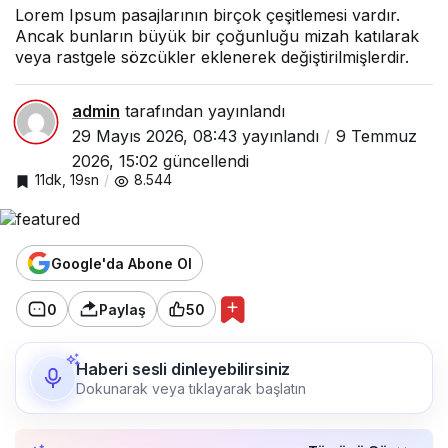
Lorem Ipsum pasajlarının birçok çeşitlemesi vardır.
Ancak bunların büyük bir çoğunluğu mizah katılarak
veya rastgele sözcükler eklenerek değiştirilmişlerdir.
admin
tarafından yayınlandı
29 Mayıs 2026, 08:43
yayınlandı
9 Temmuz
2026, 15:02
güncellendi
11dk, 19sn
8.544
Google'da Abone Ol
0
Paylaş
50
Haberi sesli dinleyebilirsiniz
Dokunarak veya tıklayarak başlatın