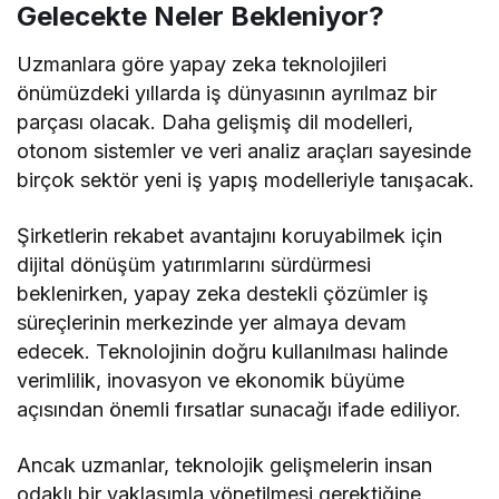
Gelecekte Neler Bekleniyor?
Uzmanlara göre yapay zeka teknolojileri
önümüzdeki yıllarda iş dünyasının ayrılmaz bir
parçası olacak. Daha gelişmiş dil modelleri,
otonom sistemler ve veri analiz araçları sayesinde
birçok sektör yeni iş yapış modelleriyle tanışacak.
Şirketlerin rekabet avantajını koruyabilmek için
dijital dönüşüm yatırımlarını sürdürmesi
beklenirken, yapay zeka destekli çözümler iş
süreçlerinin merkezinde yer almaya devam
edecek. Teknolojinin doğru kullanılması halinde
verimlilik, inovasyon ve ekonomik büyüme
açısından önemli fırsatlar sunacağı ifade ediliyor.
Ancak uzmanlar, teknolojik gelişmelerin insan
odaklı bir yaklaşımla yönetilmesi gerektiğine