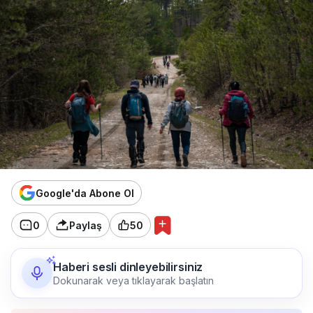
Google'da Abone Ol
0
Paylaş
50
Haberi sesli dinleyebilirsiniz
Dokunarak veya tıklayarak başlatın