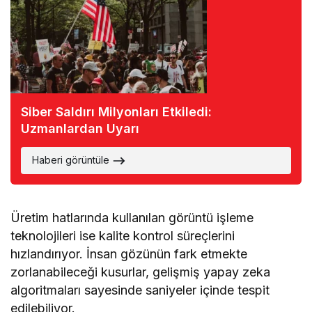
Siber Saldırı Milyonları Etkiledi:
Uzmanlardan Uyarı
Haberi görüntüle
Üretim hatlarında kullanılan görüntü işleme
teknolojileri ise kalite kontrol süreçlerini
hızlandırıyor. İnsan gözünün fark etmekte
zorlanabileceği kusurlar, gelişmiş yapay zeka
algoritmaları sayesinde saniyeler içinde tespit
edilebiliyor.