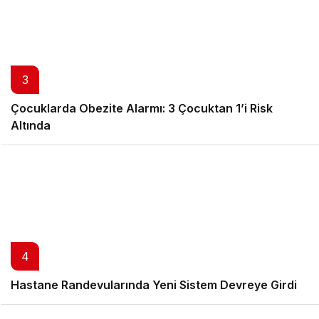
3
Çocuklarda Obezite Alarmı: 3 Çocuktan 1’i Risk
Altında
4
Hastane Randevularında Yeni Sistem Devreye Girdi