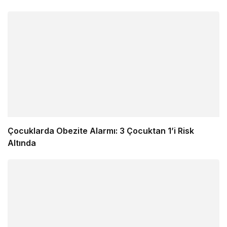
Çocuklarda Obezite Alarmı: 3 Çocuktan 1’i Risk
Altında