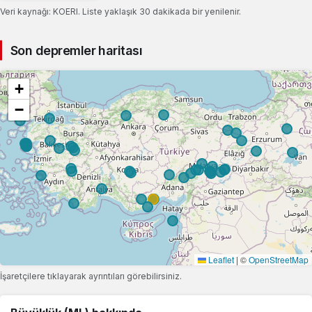
Veri kaynağı: KOERI. Liste yaklaşık 30 dakikada bir yenilenir.
Son depremler haritası
+
−
Leaflet
|
©
OpenStreetMap
İşaretçilere tıklayarak ayrıntıları görebilirsiniz.