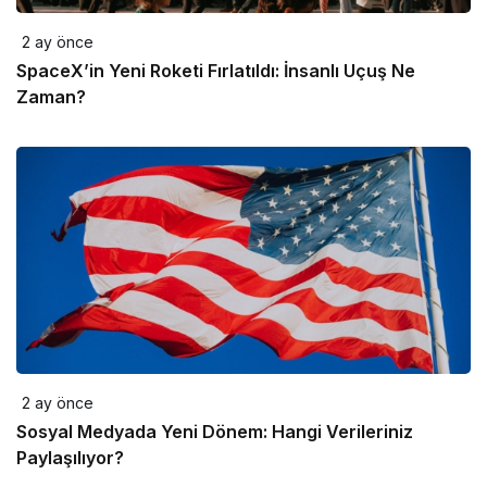
2 ay önce
SpaceX’in Yeni Roketi Fırlatıldı: İnsanlı Uçuş Ne
Zaman?
2 ay önce
Sosyal Medyada Yeni Dönem: Hangi Verileriniz
Paylaşılıyor?