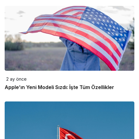
2 ay önce
Apple’ın Yeni Modeli Sızdı: İşte Tüm Özellikler