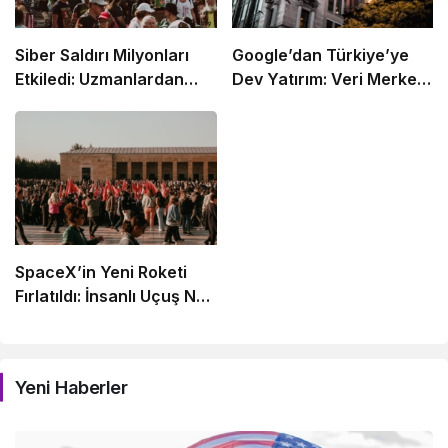
Siber Saldırı Milyonları
Google’dan Türkiye’ye
Etkiledi: Uzmanlardan
Dev Yatırım: Veri Merkezi
Uyarı
Geliyor
SpaceX’in Yeni Roketi
Fırlatıldı: İnsanlı Uçuş Ne
Zaman?
Yeni Haberler