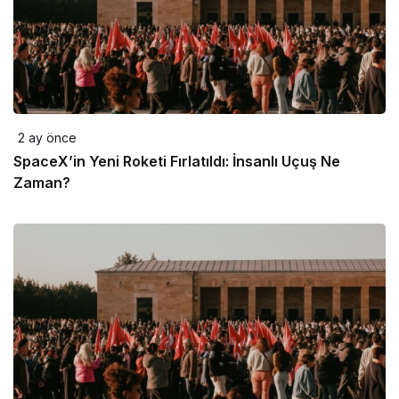
2 ay önce
SpaceX’in Yeni Roketi Fırlatıldı: İnsanlı Uçuş Ne
Zaman?