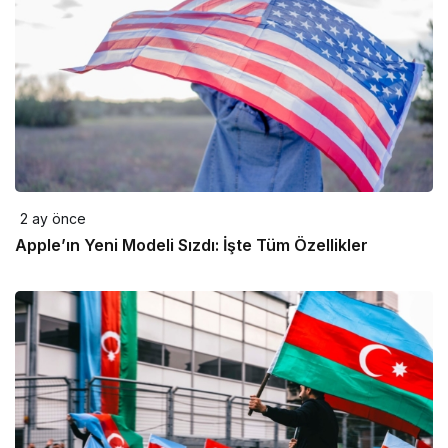
2 ay önce
Apple’ın Yeni Modeli Sızdı: İşte Tüm Özellikler