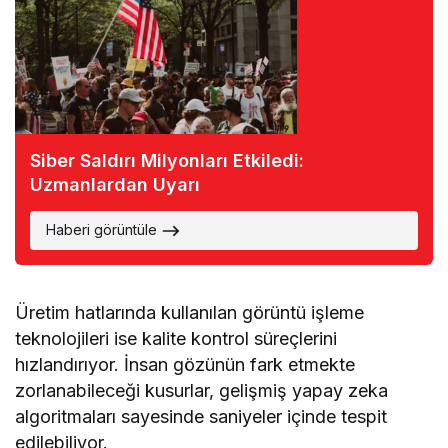
Siber Saldırı Milyonları Etkiledi:
Uzmanlardan Uyarı
Haberi görüntüle
Üretim hatlarında kullanılan görüntü işleme
teknolojileri ise kalite kontrol süreçlerini
hızlandırıyor. İnsan gözünün fark etmekte
zorlanabileceği kusurlar, gelişmiş yapay zeka
algoritmaları sayesinde saniyeler içinde tespit
edilebiliyor.