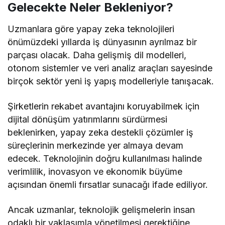
Gelecekte Neler Bekleniyor?
Uzmanlara göre yapay zeka teknolojileri
önümüzdeki yıllarda iş dünyasının ayrılmaz bir
parçası olacak. Daha gelişmiş dil modelleri,
otonom sistemler ve veri analiz araçları sayesinde
birçok sektör yeni iş yapış modelleriyle tanışacak.
Şirketlerin rekabet avantajını koruyabilmek için
dijital dönüşüm yatırımlarını sürdürmesi
beklenirken, yapay zeka destekli çözümler iş
süreçlerinin merkezinde yer almaya devam
edecek. Teknolojinin doğru kullanılması halinde
verimlilik, inovasyon ve ekonomik büyüme
açısından önemli fırsatlar sunacağı ifade ediliyor.
Ancak uzmanlar, teknolojik gelişmelerin insan
odaklı bir yaklaşımla yönetilmesi gerektiğine