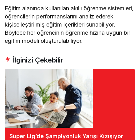
Eğitim alanında kullanılan akıllı öğrenme sistemleri,
öğrencilerin performanslarını analiz ederek
kişiselleştirilmiş eğitim içerikleri sunabiliyor.
Böylece her öğrencinin öğrenme hızına uygun bir
eğitim modeli oluşturulabiliyor.
İlginizi Çekebilir
Süper Lig’de Şampiyonluk Yarışı Kızışıyor