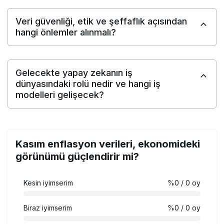
Veri güvenliği, etik ve şeffaflık açısından
hangi önlemler alınmalı?
Gelecekte yapay zekanın iş
dünyasındaki rolü nedir ve hangi iş
modelleri gelişecek?
Kasım enflasyon verileri, ekonomideki
görünümü güçlendirir mi?
Kesin iyimserim
%0
/ 0 oy
Biraz iyimserim
%0
/ 0 oy