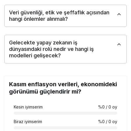
Veri güvenliği, etik ve şeffaflık açısından
hangi önlemler alınmalı?
Gelecekte yapay zekanın iş
dünyasındaki rolü nedir ve hangi iş
modelleri gelişecek?
Kasım enflasyon verileri, ekonomideki
görünümü güçlendirir mi?
Kesin iyimserim
%0
/ 0 oy
Biraz iyimserim
%0
/ 0 oy