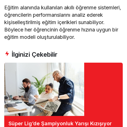
Eğitim alanında kullanılan akıllı öğrenme sistemleri,
öğrencilerin performanslarını analiz ederek
kişiselleştirilmiş eğitim içerikleri sunabiliyor.
Böylece her öğrencinin öğrenme hızına uygun bir
eğitim modeli oluşturulabiliyor.
İlginizi Çekebilir
Süper Lig’de Şampiyonluk Yarışı Kızışıyor