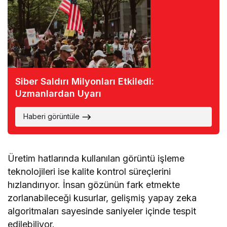
Siber Saldırı Milyonları Etkiledi:
Uzmanlardan Uyarı
Haberi görüntüle
Üretim hatlarında kullanılan görüntü işleme
teknolojileri ise kalite kontrol süreçlerini
hızlandırıyor. İnsan gözünün fark etmekte
zorlanabileceği kusurlar, gelişmiş yapay zeka
algoritmaları sayesinde saniyeler içinde tespit
edilebiliyor.