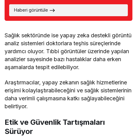
Haberi görüntüle
Sağlık sektöründe ise yapay zeka destekli görüntü
analiz sistemleri doktorlara teşhis süreçlerinde
yardımcı oluyor. Tıbbi görüntüler üzerinde yapılan
analizler sayesinde bazı hastalıklar daha erken
aşamalarda tespit edilebiliyor.
Araştırmacılar, yapay zekanın sağlık hizmetlerine
erişimi kolaylaştırabileceğini ve sağlık sistemlerinin
daha verimli çalışmasına katkı sağlayabileceğini
belirtiyor.
Etik ve Güvenlik Tartışmaları
Sürüyor