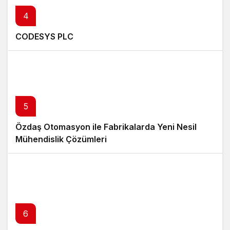
4
CODESYS PLC
5
Özdaş Otomasyon ile Fabrikalarda Yeni Nesil
Mühendislik Çözümleri
6
7