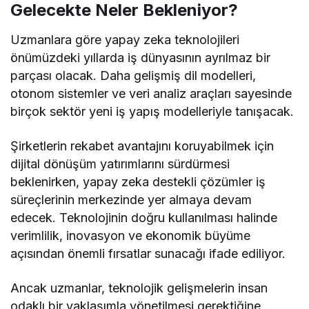
Gelecekte Neler Bekleniyor?
Uzmanlara göre yapay zeka teknolojileri
önümüzdeki yıllarda iş dünyasının ayrılmaz bir
parçası olacak. Daha gelişmiş dil modelleri,
otonom sistemler ve veri analiz araçları sayesinde
birçok sektör yeni iş yapış modelleriyle tanışacak.
Şirketlerin rekabet avantajını koruyabilmek için
dijital dönüşüm yatırımlarını sürdürmesi
beklenirken, yapay zeka destekli çözümler iş
süreçlerinin merkezinde yer almaya devam
edecek. Teknolojinin doğru kullanılması halinde
verimlilik, inovasyon ve ekonomik büyüme
açısından önemli fırsatlar sunacağı ifade ediliyor.
Ancak uzmanlar, teknolojik gelişmelerin insan
odaklı bir yaklaşımla yönetilmesi gerektiğine