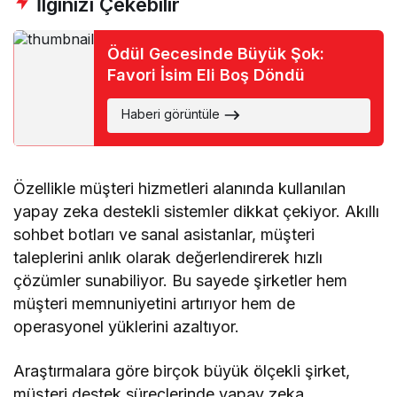
İlginizi Çekebilir
Ödül Gecesinde Büyük Şok:
Favori İsim Eli Boş Döndü
Haberi görüntüle
Özellikle müşteri hizmetleri alanında kullanılan
yapay zeka destekli sistemler dikkat çekiyor. Akıllı
sohbet botları ve sanal asistanlar, müşteri
taleplerini anlık olarak değerlendirerek hızlı
çözümler sunabiliyor. Bu sayede şirketler hem
müşteri memnuniyetini artırıyor hem de
operasyonel yüklerini azaltıyor.
Araştırmalara göre birçok büyük ölçekli şirket,
müşteri destek süreçlerinde yapay zeka