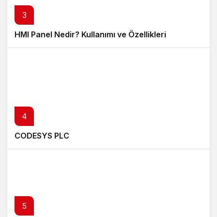
3
HMI Panel Nedir? Kullanımı ve Özellikleri
4
CODESYS PLC
5