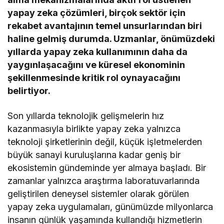
yapay zeka çözümleri, birçok sektör için
rekabet avantajının temel unsurlarından biri
haline gelmiş durumda. Uzmanlar, önümüzdeki
yıllarda yapay zeka kullanımının daha da
yaygınlaşacağını ve küresel ekonominin
şekillenmesinde kritik rol oynayacağını
belirtiyor.
Son yıllarda teknolojik gelişmelerin hız
kazanmasıyla birlikte yapay zeka yalnızca
teknoloji şirketlerinin değil, küçük işletmelerden
büyük sanayi kuruluşlarına kadar geniş bir
ekosistemin gündeminde yer almaya başladı. Bir
zamanlar yalnızca araştırma laboratuvarlarında
geliştirilen deneysel sistemler olarak görülen
yapay zeka uygulamaları, günümüzde milyonlarca
insanın günlük yaşamında kullandığı hizmetlerin