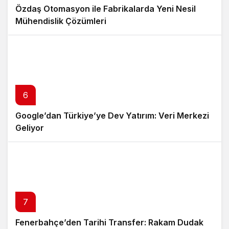
Özdaş Otomasyon ile Fabrikalarda Yeni Nesil
Mühendislik Çözümleri
6
Google’dan Türkiye’ye Dev Yatırım: Veri Merkezi
Geliyor
7
Fenerbahçe’den Tarihi Transfer: Rakam Dudak