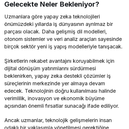
Gelecekte Neler Bekleniyor?
Uzmanlara göre yapay zeka teknolojileri
önümüzdeki yıllarda iş dünyasının ayrılmaz bir
parçası olacak. Daha gelişmiş dil modelleri,
otonom sistemler ve veri analiz araçları sayesinde
birçok sektör yeni iş yapış modelleriyle tanışacak.
Şirketlerin rekabet avantajını koruyabilmek için
dijital dönüşüm yatırımlarını sürdürmesi
beklenirken, yapay zeka destekli çözümler iş
süreçlerinin merkezinde yer almaya devam
edecek. Teknolojinin doğru kullanılması halinde
verimlilik, inovasyon ve ekonomik büyüme
açısından önemli fırsatlar sunacağı ifade ediliyor.
Ancak uzmanlar, teknolojik gelişmelerin insan
odaklı bir yaklaşımla yönetilmesi gerektiğine