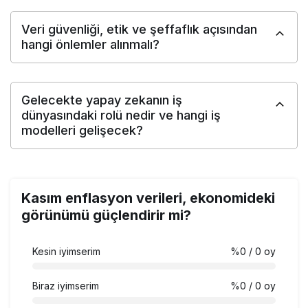
Veri güvenliği, etik ve şeffaflık açısından
hangi önlemler alınmalı?
Gelecekte yapay zekanın iş
dünyasındaki rolü nedir ve hangi iş
modelleri gelişecek?
Kasım enflasyon verileri, ekonomideki
görünümü güçlendirir mi?
Kesin iyimserim
%0
/ 0 oy
Biraz iyimserim
%0
/ 0 oy