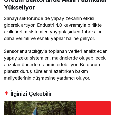
Yükseliyor
Sanayi sektöründe de yapay zekanın etkisi
giderek artıyor. Endüstri 4.0 kavramıyla birlikte
akıllı üretim sistemleri yaygınlaşırken fabrikalar
daha verimli ve esnek yapılar haline geliyor.
Sensörler aracılığıyla toplanan verileri analiz eden
yapay zeka sistemleri, makinelerde oluşabilecek
arızaları önceden tahmin edebiliyor. Bu durum
plansız duruş sürelerini azaltırken bakım
maliyetlerinin düşmesine yardımcı oluyor.
İlginizi Çekebilir