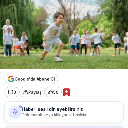
Google'da Abone Ol
0
Paylaş
50
Haberi sesli dinleyebilirsiniz
Dokunarak veya tıklayarak başlatın