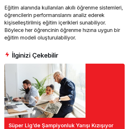
Eğitim alanında kullanılan akıllı öğrenme sistemleri,
öğrencilerin performanslarını analiz ederek
kişiselleştirilmiş eğitim içerikleri sunabiliyor.
Böylece her öğrencinin öğrenme hızına uygun bir
eğitim modeli oluşturulabiliyor.
İlginizi Çekebilir
Süper Lig’de Şampiyonluk Yarışı Kızışıyor