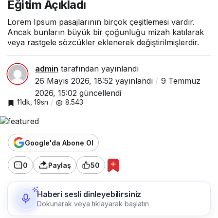
Eğitim Açıkladı
Lorem Ipsum pasajlarının birçok çeşitlemesi vardır.
Ancak bunların büyük bir çoğunluğu mizah katılarak
veya rastgele sözcükler eklenerek değiştirilmişlerdir.
admin
tarafından yayınlandı
26 Mayıs 2026, 18:52
yayınlandı
9 Temmuz
2026, 15:02
güncellendi
11dk, 19sn
8.543
Google'da Abone Ol
0
Paylaş
50
Haberi sesli dinleyebilirsiniz
Dokunarak veya tıklayarak başlatın