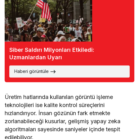
Siber Saldırı Milyonları Etkiledi:
Uzmanlardan Uyarı
Haberi görüntüle
Üretim hatlarında kullanılan görüntü işleme
teknolojileri ise kalite kontrol süreçlerini
hızlandırıyor. İnsan gözünün fark etmekte
zorlanabileceği kusurlar, gelişmiş yapay zeka
algoritmaları sayesinde saniyeler içinde tespit
edilebiliyor.