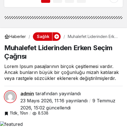
Sağlık
Haberler
Muhalefet Liderinden Erken
Seçim Çağrısı
Muhalefet Liderinden Erken Seçim
Çağrısı
Lorem Ipsum pasajlarının birçok çeşitlemesi vardır.
Ancak bunların büyük bir çoğunluğu mizah katılarak
veya rastgele sözcükler eklenerek değiştirilmişlerdir.
admin
tarafından yayınlandı
23 Mayıs 2026, 11:16
yayınlandı
9 Temmuz
2026, 15:02
güncellendi
11dk, 19sn
8.538