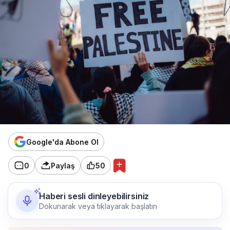
Google'da Abone Ol
0
Paylaş
50
Haberi sesli dinleyebilirsiniz
Dokunarak veya tıklayarak başlatın