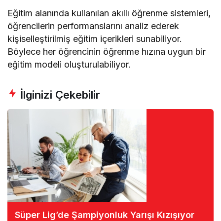
Eğitim alanında kullanılan akıllı öğrenme sistemleri,
öğrencilerin performanslarını analiz ederek
kişiselleştirilmiş eğitim içerikleri sunabiliyor.
Böylece her öğrencinin öğrenme hızına uygun bir
eğitim modeli oluşturulabiliyor.
İlginizi Çekebilir
Süper Lig’de Şampiyonluk Yarışı Kızışıyor