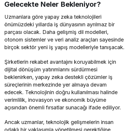
Gelecekte Neler Bekleniyor?
Uzmanlara göre yapay zeka teknolojileri
önümüzdeki yıllarda iş dünyasının ayrılmaz bir
parçası olacak. Daha gelişmiş dil modelleri,
otonom sistemler ve veri analiz araçları sayesinde
birçok sektör yeni iş yapış modelleriyle tanışacak.
Şirketlerin rekabet avantajını koruyabilmek için
dijital dönüşüm yatırımlarını sürdürmesi
beklenirken, yapay zeka destekli çözümler iş
süreçlerinin merkezinde yer almaya devam
edecek. Teknolojinin doğru kullanılması halinde
verimlilik, inovasyon ve ekonomik büyüme
açısından önemli fırsatlar sunacağı ifade ediliyor.
Ancak uzmanlar, teknolojik gelişmelerin insan
odaklı bir yaklaşımla yönetilmesi gerektiğine