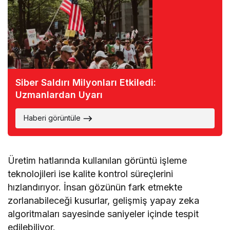
Siber Saldırı Milyonları Etkiledi:
Uzmanlardan Uyarı
Haberi görüntüle
Üretim hatlarında kullanılan görüntü işleme
teknolojileri ise kalite kontrol süreçlerini
hızlandırıyor. İnsan gözünün fark etmekte
zorlanabileceği kusurlar, gelişmiş yapay zeka
algoritmaları sayesinde saniyeler içinde tespit
edilebiliyor.