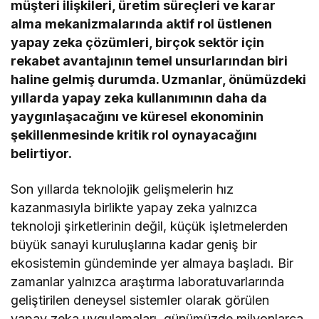
müşteri ilişkileri, üretim süreçleri ve karar
alma mekanizmalarında aktif rol üstlenen
yapay zeka çözümleri, birçok sektör için
rekabet avantajının temel unsurlarından biri
haline gelmiş durumda. Uzmanlar, önümüzdeki
yıllarda yapay zeka kullanımının daha da
yaygınlaşacağını ve küresel ekonominin
şekillenmesinde kritik rol oynayacağını
belirtiyor.
Son yıllarda teknolojik gelişmelerin hız
kazanmasıyla birlikte yapay zeka yalnızca
teknoloji şirketlerinin değil, küçük işletmelerden
büyük sanayi kuruluşlarına kadar geniş bir
ekosistemin gündeminde yer almaya başladı. Bir
zamanlar yalnızca araştırma laboratuvarlarında
geliştirilen deneysel sistemler olarak görülen
yapay zeka uygulamaları, günümüzde milyonlarca