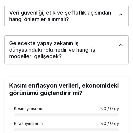
Veri güvenliği, etik ve şeffaflık açısından
hangi önlemler alınmalı?
Gelecekte yapay zekanın iş
dünyasındaki rolü nedir ve hangi iş
modelleri gelişecek?
Kasım enflasyon verileri, ekonomideki
görünümü güçlendirir mi?
Kesin iyimserim
%0
/ 0 oy
Biraz iyimserim
%0
/ 0 oy