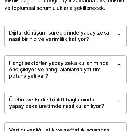
teknik başarılarla değil, aynı zamanda etik, hukuki
ve toplumsal sorumluluklarla şekillenecek.
Dijital dönüşüm süreçlerinde yapay zeka
nasıl bir hız ve verimlilik katıyor?
Hangi sektörler yapay zeka kullanımında
öne çıkıyor ve hangi alanlarda yatırım
potansiyeli var?
Üretim ve Endüstri 4.0 bağlamında
yapay zeka üretimde nasıl kullanılıyor?
Veri güvenliği, etik ve şeffaflık açısından