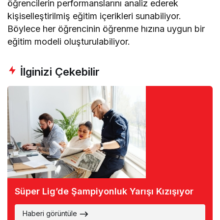
öğrencilerin performanslarını analiz ederek
kişiselleştirilmiş eğitim içerikleri sunabiliyor.
Böylece her öğrencinin öğrenme hızına uygun bir
eğitim modeli oluşturulabiliyor.
İlginizi Çekebilir
Süper Lig’de Şampiyonluk Yarışı Kızışıyor
Haberi görüntüle