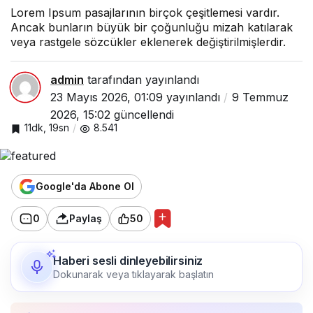
Lorem Ipsum pasajlarının birçok çeşitlemesi vardır.
Ancak bunların büyük bir çoğunluğu mizah katılarak
veya rastgele sözcükler eklenerek değiştirilmişlerdir.
admin
tarafından yayınlandı
23 Mayıs 2026, 01:09
yayınlandı
9 Temmuz
2026, 15:02
güncellendi
11dk, 19sn
8.541
Google'da Abone Ol
0
Paylaş
50
Haberi sesli dinleyebilirsiniz
Dokunarak veya tıklayarak başlatın