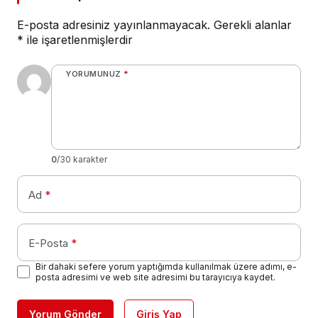
E-posta adresiniz yayınlanmayacak.
Gerekli alanlar
*
ile işaretlenmişlerdir
YORUMUNUZ
*
0
/30 karakter
Ad
*
E-Posta
*
Bir dahaki sefere yorum yaptığımda kullanılmak üzere adımı, e-
posta adresimi ve web site adresimi bu tarayıcıya kaydet.
Yorum Gönder
Giriş Yap