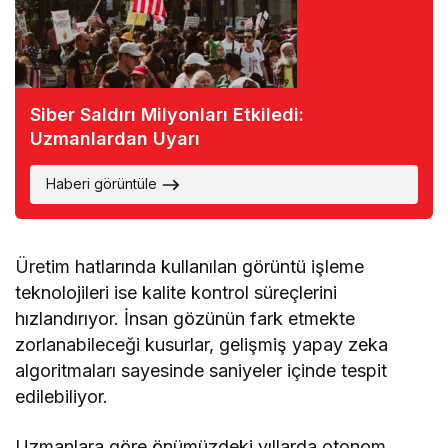
Siber Saldırı Milyonları Etkiledi:
Uzmanlardan Uyarı
Haberi görüntüle
Üretim hatlarında kullanılan görüntü işleme
teknolojileri ise kalite kontrol süreçlerini
hızlandırıyor. İnsan gözünün fark etmekte
zorlanabileceği kusurlar, gelişmiş yapay zeka
algoritmaları sayesinde saniyeler içinde tespit
edilebiliyor.
Uzmanlara göre önümüzdeki yıllarda otonom