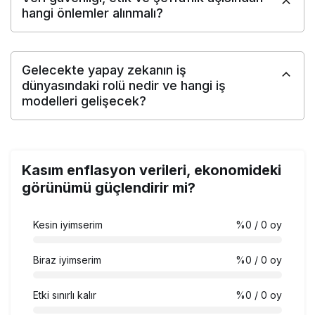
hangi önlemler alınmalı?
Gelecekte yapay zekanın iş
dünyasındaki rolü nedir ve hangi iş
modelleri gelişecek?
Kasım enflasyon verileri, ekonomideki
görünümü güçlendirir mi?
Kesin iyimserim
%0
/ 0 oy
Biraz iyimserim
%0
/ 0 oy
Etki sınırlı kalır
%0
/ 0 oy