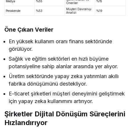
Medya
%55
%15
Öneriler
Müşteri Davranışı
Perakende
%53
%19
Analizi
Öne Çıkan Veriler
En yüksek kullanım oranı finans sektöründe
görülüyor.
Sağlık ve eğitim sektörleri en hızlı büyüme
potansiyeline sahip alanlar arasında yer alıyor.
Üretim sektöründe yapay zeka yatırımları akıllı
fabrika dönüşümünü destekliyor.
E-ticaret şirketleri müşteri deneyimini geliştirmek
için yapay zeka kullanımını artırıyor.
Şirketler Dijital Dönüşüm Süreçlerini
Hızlandırıyor