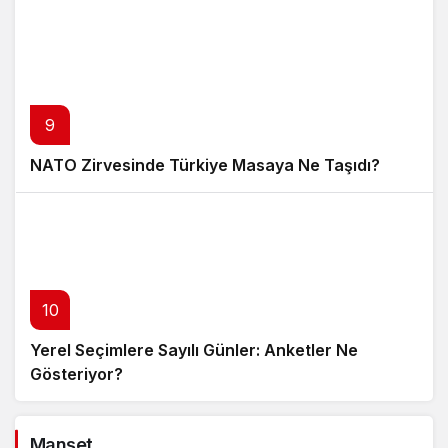
9
NATO Zirvesinde Türkiye Masaya Ne Taşıdı?
10
Yerel Seçimlere Sayılı Günler: Anketler Ne
Gösteriyor?
Manşet