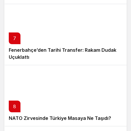
7
Fenerbahçe’den Tarihi Transfer: Rakam Dudak
Uçuklattı
8
NATO Zirvesinde Türkiye Masaya Ne Taşıdı?