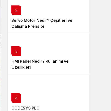
2
Servo Motor Nedir? Çeşitleri ve
Çalışma Prensibi
3
HMI Panel Nedir? Kullanımı ve
Özellikleri
4
CODESYS PLC