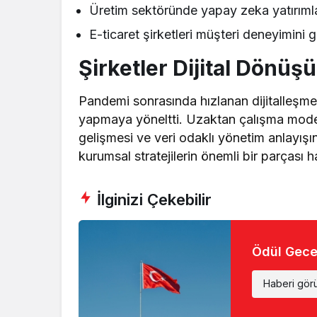
Üretim sektöründe yapay zeka yatırımla
E-ticaret şirketleri müşteri deneyimini g
Şirketler Dijital Dönüş
Pandemi sonrasında hızlanan dijitalleşme s
yapmaya yöneltti. Uzaktan çalışma modell
gelişmesi ve veri odaklı yönetim anlayışı
kurumsal stratejilerin önemli bir parçası ha
İlginizi Çekebilir
Ödül Gece
Haberi gör