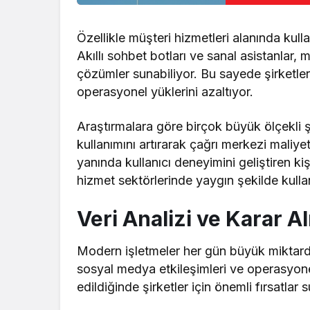
Özellikle müşteri hizmetleri alanında kull
Akıllı sohbet botları ve sanal asistanlar, m
çözümler sunabiliyor. Bu sayede şirketle
operasyonel yüklerini azaltıyor.
Araştırmalara göre birçok büyük ölçekli 
kullanımını artırarak çağrı merkezi maliy
yanında kullanıcı deneyimini geliştiren kişi
hizmet sektörlerinde yaygın şekilde kullan
Veri Analizi ve Karar 
Modern işletmeler her gün büyük miktarda 
sosyal medya etkileşimleri ve operasyonel
edildiğinde şirketler için önemli fırsatlar s