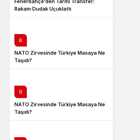
Fenerbahçe’den Tarihi Transfer:
Rakam Dudak Uçuklattı
8
NATO Zirvesinde Türkiye Masaya Ne
Taşıdı?
9
NATO Zirvesinde Türkiye Masaya Ne
Taşıdı?