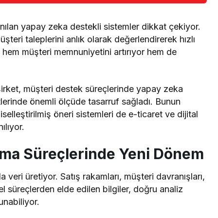
anılan yapay zeka destekli sistemler dikkat çekiyor.
üşteri taleplerini anlık olarak değerlendirerek hızlı
r hem müşteri memnuniyetini artırıyor hem de
şirket, müşteri destek süreçlerinde yapay zeka
etlerinde önemli ölçüde tasarruf sağladı. Bunun
selleştirilmiş öneri sistemleri de e-ticaret ve dijital
ılıyor.
Alma Süreçlerinde Yeni Dönem
veri üretiyor. Satış rakamları, müşteri davranışları,
 süreçlerden elde edilen bilgiler, doğru analiz
unabiliyor.