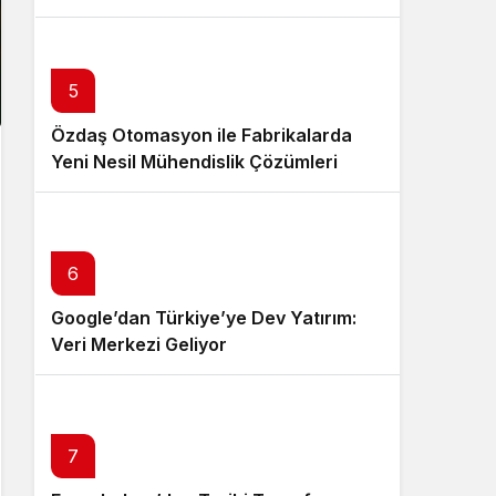
5
Özdaş Otomasyon ile Fabrikalarda
Yeni Nesil Mühendislik Çözümleri
6
Google’dan Türkiye’ye Dev Yatırım:
Veri Merkezi Geliyor
7