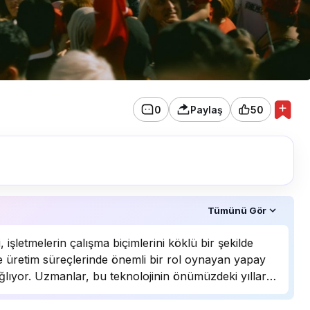
0
Paylaş
50
ruldu.
Tümünü Gör
 işletmelerin çalışma biçimlerini köklü bir şekilde
ri ve üretim süreçlerinde önemli bir rol oynayan yapay
ğlıyor. Uzmanlar, bu teknolojinin önümüzdeki yıllarda