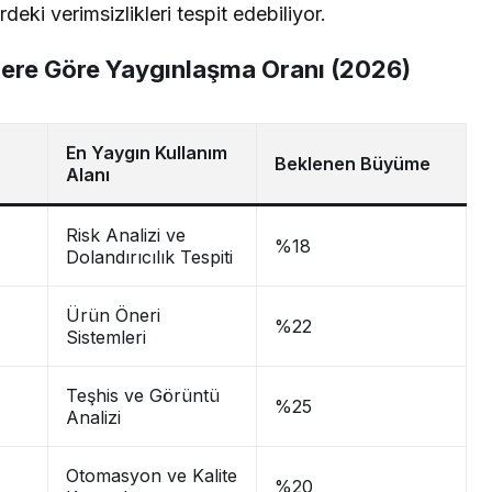
eki verimsizlikleri tespit edebiliyor.
lere Göre Yaygınlaşma Oranı (2026)
En Yaygın Kullanım
Beklenen Büyüme
Alanı
Risk Analizi ve
%18
Dolandırıcılık Tespiti
Ürün Öneri
%22
Sistemleri
Teşhis ve Görüntü
%25
Analizi
Otomasyon ve Kalite
%20