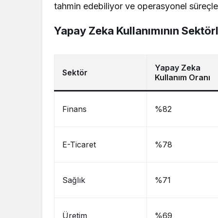
tahmin edebiliyor ve operasyonel süreçlerd
Yapay Zeka Kullanımının Sektör
Yapay Zeka
Sektör
Kullanım Oranı
Finans
%82
E-Ticaret
%78
Sağlık
%71
Üretim
%69