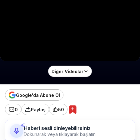
Diğer Videolar
Google'da Abone Ol
0
Paylaş
50
Haberi sesli dinleyebilirsiniz
Dokunarak veya tıklayarak başlatın