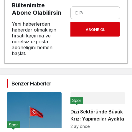
Bültenimize
Abone Olabilirsin
Yeni haberlerden
haberdar olmak için
ABONE OL
fırsatı kaçırma ve
ücretsiz e-posta
aboneliğini hemen
başlat.
Benzer Haberler
Spor
Dizi Sektöründe Büyük
Kriz: Yapımcılar Ayakta
Spor
2 ay önce