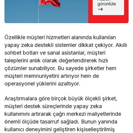
Favori İsim
görüntüle
Eli Boş
Döndü
Özellikle müşteri hizmetleri alanında kullanılan
yapay zeka destekli sistemler dikkat çekiyor. Akıllı
sohbet botları ve sanal asistanlar, müşteri
taleplerini anlık olarak değerlendirerek hızlı
çözümler sunabiliyor. Bu sayede şirketler hem
müşteri memnuniyetini artırıyor hem de
operasyonel yüklerini azaltıyor.
Araştırmalara göre birçok büyük ölçekli şirket,
müşteri destek süreçlerinde yapay zeka
kullanımını artırarak çağrı merkezi maliyetlerinde
önemli ölçüde tasarruf sağladı. Bunun yanında
kullanıcı deneyimini geliştiren kişiselleştirilmiş