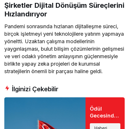
Şirketler Dijital Dönüşüm Süreçlerini
Hızlandırıyor
Pandemi sonrasında hızlanan dijitalleşme süreci,
birçok işletmeyi yeni teknolojilere yatırım yapmaya
yöneltti. Uzaktan çalışma modellerinin
yaygınlaşması, bulut bilişim çözümlerinin gelişmesi
ve veri odaklı yönetim anlayışının güçlenmesiyle
birlikte yapay zeka projeleri de kurumsal
stratejilerin önemli bir parçası haline geldi.
İlginizi Çekebilir
Ödül
Gecesinde
Büyük Şok:
Haberi