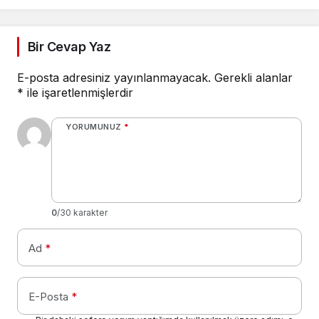
Bir Cevap Yaz
E-posta adresiniz yayınlanmayacak.
Gerekli alanlar
*
ile işaretlenmişlerdir
YORUMUNUZ
*
0
/30 karakter
Ad
*
E-Posta
*