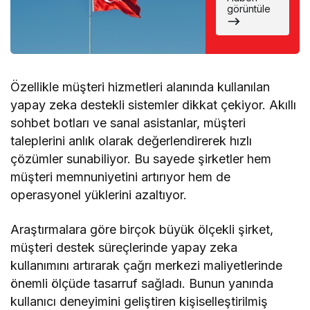
Favori İsim
görüntüle
Eli Boş
Döndü
Özellikle müşteri hizmetleri alanında kullanılan
yapay zeka destekli sistemler dikkat çekiyor. Akıllı
sohbet botları ve sanal asistanlar, müşteri
taleplerini anlık olarak değerlendirerek hızlı
çözümler sunabiliyor. Bu sayede şirketler hem
müşteri memnuniyetini artırıyor hem de
operasyonel yüklerini azaltıyor.
Araştırmalara göre birçok büyük ölçekli şirket,
müşteri destek süreçlerinde yapay zeka
kullanımını artırarak çağrı merkezi maliyetlerinde
önemli ölçüde tasarruf sağladı. Bunun yanında
kullanıcı deneyimini geliştiren kişiselleştirilmiş