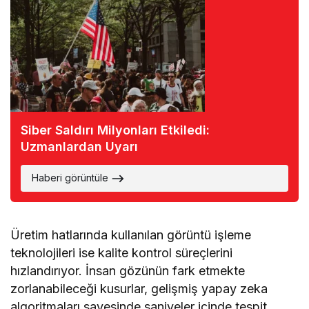
Siber Saldırı Milyonları Etkiledi:
Uzmanlardan Uyarı
Haberi görüntüle
Üretim hatlarında kullanılan görüntü işleme
teknolojileri ise kalite kontrol süreçlerini
hızlandırıyor. İnsan gözünün fark etmekte
zorlanabileceği kusurlar, gelişmiş yapay zeka
algoritmaları sayesinde saniyeler içinde tespit