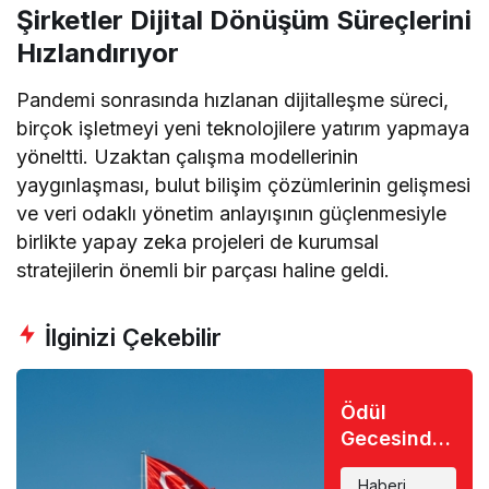
Şirketler Dijital Dönüşüm Süreçlerini
Hızlandırıyor
Pandemi sonrasında hızlanan dijitalleşme süreci,
birçok işletmeyi yeni teknolojilere yatırım yapmaya
yöneltti. Uzaktan çalışma modellerinin
yaygınlaşması, bulut bilişim çözümlerinin gelişmesi
ve veri odaklı yönetim anlayışının güçlenmesiyle
birlikte yapay zeka projeleri de kurumsal
stratejilerin önemli bir parçası haline geldi.
İlginizi Çekebilir
Ödül
Gecesinde
Büyük Şok:
Haberi