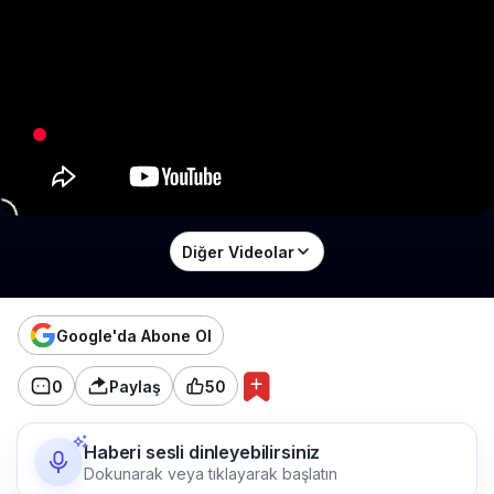
Diğer Videolar
Google'da Abone Ol
0
Paylaş
50
Haberi sesli dinleyebilirsiniz
Dokunarak veya tıklayarak başlatın