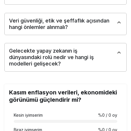
Veri güvenliği, etik ve şeffaflık açısından
hangi önlemler alınmalı?
Gelecekte yapay zekanın iş
dünyasındaki rolü nedir ve hangi iş
modelleri gelişecek?
Kasım enflasyon verileri, ekonomideki
görünümü güçlendirir mi?
Kesin iyimserim
%0
/ 0 oy
Biraz iyimserim
%0
/ 0 oy