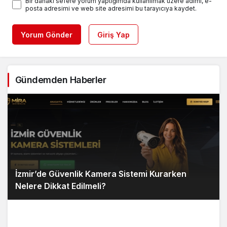
Bir dahaki sefere yorum yaptığımda kullanılmak üzere adımı, e-
posta adresimi ve web site adresimi bu tarayıcıya kaydet.
Yorum Gönder
Giriş Yap
Gündemden Haberler
İzmir’de Güvenlik Kamera Sistemi Kurarken
Nelere Dikkat Edilmeli?