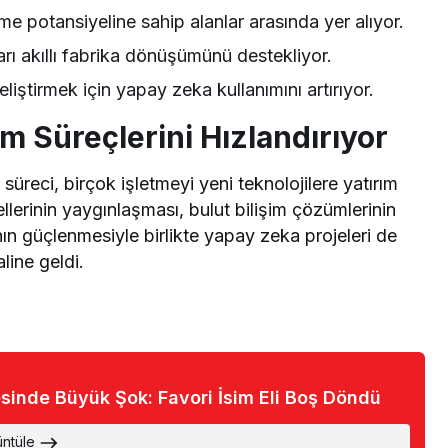
üme potansiyeline sahip alanlar arasında yer alıyor.
rı akıllı fabrika dönüşümünü destekliyor.
eliştirmek için yapay zeka kullanımını artırıyor.
üm Süreçlerini Hızlandırıyor
üreci, birçok işletmeyi yeni teknolojilere yatırım
erinin yaygınlaşması, bulut bilişim çözümlerinin
nın güçlenmesiyle birlikte yapay zeka projeleri de
line geldi.
sinde Büyük Şok: Favori İsim Eli Boş Döndü
üntüle