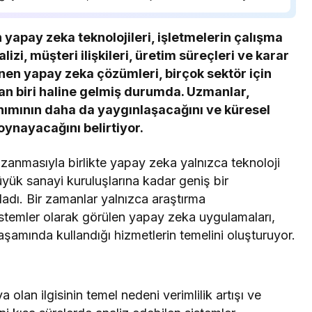
yapay zeka teknolojileri, işletmelerin çalışma
lizi, müşteri ilişkileri, üretim süreçleri ve karar
nen yapay zeka çözümleri, birçok sektör için
an biri haline gelmiş durumda. Uzmanlar,
nımının daha da yaygınlaşacağını ve küresel
oynayacağını belirtiyor.
kazanmasıyla birlikte yapay zeka yalnızca teknoloji
üyük sanayi kuruluşlarına kadar geniş bir
dı. Bir zamanlar yalnızca araştırma
sistemler olarak görülen yapay zeka uygulamaları,
amında kullandığı hizmetlerin temelini oluşturuyor.
lan ilgisinin temel nedeni verimlilik artışı ve