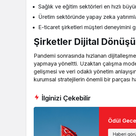
Sağlık ve eğitim sektörleri en hızlı büy
Üretim sektöründe yapay zeka yatırımla
E-ticaret şirketleri müşteri deneyimini g
Şirketler Dijital Dönüş
Pandemi sonrasında hızlanan dijitalleşme s
yapmaya yöneltti. Uzaktan çalışma modell
gelişmesi ve veri odaklı yönetim anlayışı
kurumsal stratejilerin önemli bir parçası ha
İlginizi Çekebilir
Ödül Gece
Haberi gör