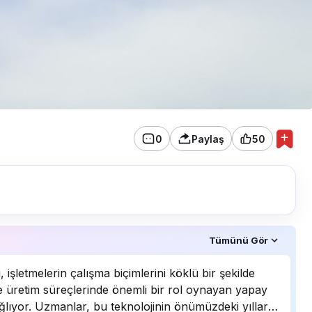
0
Paylaş
50
ruldu.
Tümünü Gör
 işletmelerin çalışma biçimlerini köklü bir şekilde
ri ve üretim süreçlerinde önemli bir rol oynayan yapay
ğlıyor. Uzmanlar, bu teknolojinin önümüzdeki yıllarda