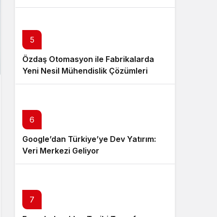
5
Özdaş Otomasyon ile Fabrikalarda
Yeni Nesil Mühendislik Çözümleri
6
Google’dan Türkiye’ye Dev Yatırım:
Veri Merkezi Geliyor
7