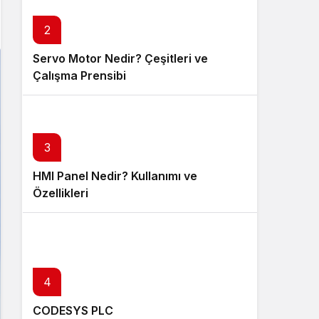
2
Servo Motor Nedir? Çeşitleri ve
Çalışma Prensibi
3
HMI Panel Nedir? Kullanımı ve
Özellikleri
4
CODESYS PLC