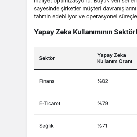
maliyet optimizasyonu. Büyük veri setleri
sayesinde şirketler müşteri davranışlarını
tahmin edebiliyor ve operasyonel süreçlerd
Yapay Zeka Kullanımının Sektör
Yapay Zeka
Sektör
Kullanım Oranı
Finans
%82
E-Ticaret
%78
Sağlık
%71