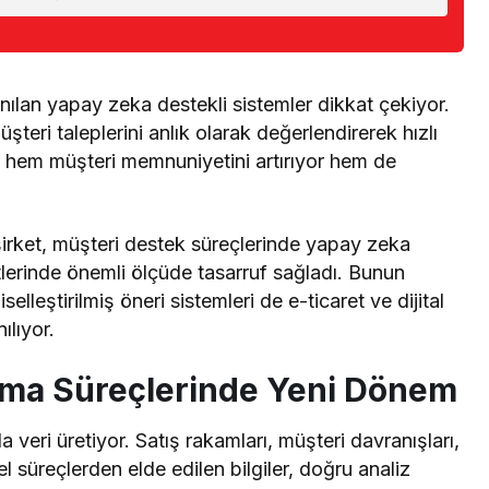
anılan yapay zeka destekli sistemler dikkat çekiyor.
üşteri taleplerini anlık olarak değerlendirerek hızlı
r hem müşteri memnuniyetini artırıyor hem de
şirket, müşteri destek süreçlerinde yapay zeka
etlerinde önemli ölçüde tasarruf sağladı. Bunun
selleştirilmiş öneri sistemleri de e-ticaret ve dijital
ılıyor.
Alma Süreçlerinde Yeni Dönem
veri üretiyor. Satış rakamları, müşteri davranışları,
 süreçlerden elde edilen bilgiler, doğru analiz