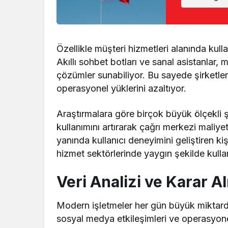
Özellikle müşteri hizmetleri alanında kull
Akıllı sohbet botları ve sanal asistanlar, m
çözümler sunabiliyor. Bu sayede şirketle
operasyonel yüklerini azaltıyor.
Araştırmalara göre birçok büyük ölçekli 
kullanımını artırarak çağrı merkezi maliy
yanında kullanıcı deneyimini geliştiren kişi
hizmet sektörlerinde yaygın şekilde kullan
Veri Analizi ve Karar 
Modern işletmeler her gün büyük miktarda 
sosyal medya etkileşimleri ve operasyonel