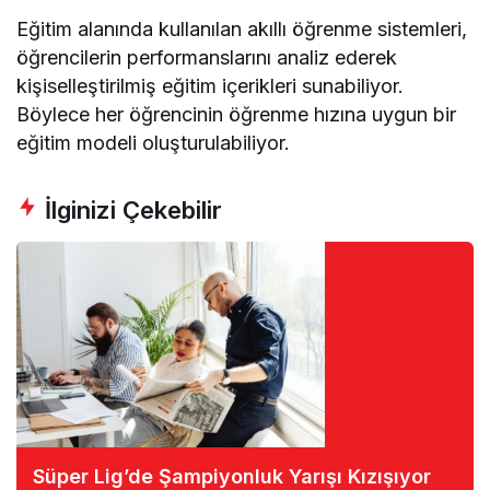
Eğitim alanında kullanılan akıllı öğrenme sistemleri,
öğrencilerin performanslarını analiz ederek
kişiselleştirilmiş eğitim içerikleri sunabiliyor.
Böylece her öğrencinin öğrenme hızına uygun bir
eğitim modeli oluşturulabiliyor.
İlginizi Çekebilir
Süper Lig’de Şampiyonluk Yarışı Kızışıyor