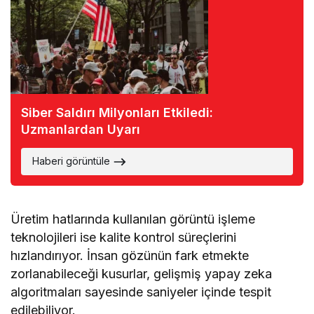
Siber Saldırı Milyonları Etkiledi:
Uzmanlardan Uyarı
Haberi görüntüle
Üretim hatlarında kullanılan görüntü işleme
teknolojileri ise kalite kontrol süreçlerini
hızlandırıyor. İnsan gözünün fark etmekte
zorlanabileceği kusurlar, gelişmiş yapay zeka
algoritmaları sayesinde saniyeler içinde tespit
edilebiliyor.