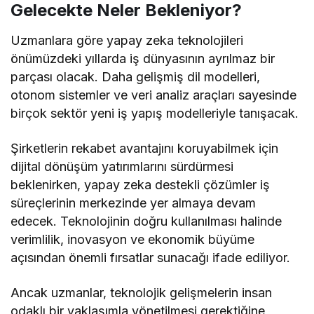
Gelecekte Neler Bekleniyor?
Uzmanlara göre yapay zeka teknolojileri
önümüzdeki yıllarda iş dünyasının ayrılmaz bir
parçası olacak. Daha gelişmiş dil modelleri,
otonom sistemler ve veri analiz araçları sayesinde
birçok sektör yeni iş yapış modelleriyle tanışacak.
Şirketlerin rekabet avantajını koruyabilmek için
dijital dönüşüm yatırımlarını sürdürmesi
beklenirken, yapay zeka destekli çözümler iş
süreçlerinin merkezinde yer almaya devam
edecek. Teknolojinin doğru kullanılması halinde
verimlilik, inovasyon ve ekonomik büyüme
açısından önemli fırsatlar sunacağı ifade ediliyor.
Ancak uzmanlar, teknolojik gelişmelerin insan
odaklı bir yaklaşımla yönetilmesi gerektiğine