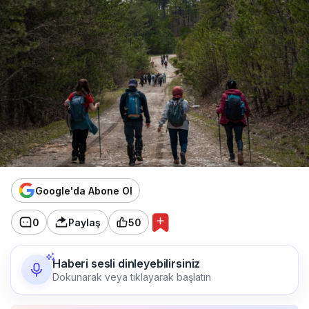
Google'da Abone Ol
0
Paylaş
50
Haberi sesli dinleyebilirsiniz
Dokunarak veya tıklayarak başlatın