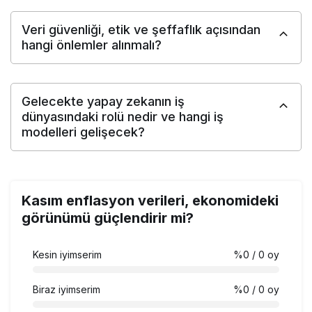
Veri güvenliği, etik ve şeffaflık açısından
hangi önlemler alınmalı?
Gelecekte yapay zekanın iş
dünyasındaki rolü nedir ve hangi iş
modelleri gelişecek?
Kasım enflasyon verileri, ekonomideki
görünümü güçlendirir mi?
Kesin iyimserim
%0
/ 0 oy
Biraz iyimserim
%0
/ 0 oy